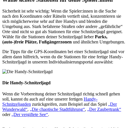
Sicherheit ist sehr wichtig: Wenn die Spieler:innen in die Suche
nach den Koordinaten oder Rätseln vertieft sind, konzentrieren sie
sich möglicherweise sehr auf ihre Handys und blenden die
Umgebung aus. Stark befahrene Straßen oder andere „gefährliche“
Orte sind nicht so gut als Stationen für eine Schnitzeljagd geeignet.
Wähle für die Stationen deiner Schnitzeljagd lieber
Parks,
(auto-)freie Plätze, Fußgängerzonen
und ähnlichen Umgebungen.
Die Tipps für die GPS-Koordinaten bei einer Schnitzeljagd sind vor
allem dann hilfreich, wenn du die Stationen für eine fertige Handy-
Schnitzeljagd in unserem Individualisierungsportal auswählst:
Die Handy-Schnitzeljagd
Wenn die Vorbereitung deiner Schnitzeljagd richtig schnell gehen
soll, kannst du auch auf eine unserer fertigen
Handy-
Schnitzeljagden
zurückgreifen, zum Beispiel auf das Spiel
„Der
Wunderwald“
,
„Die chaotische Stadtführung“
,
„Der Zaubertrank“
oder
„Der vergiftete See“
.