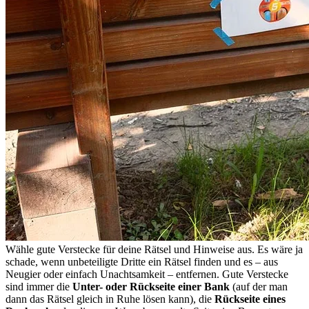
Wähle gute Verstecke für deine Rätsel und Hinweise aus. Es wäre ja
schade, wenn unbeteiligte Dritte ein Rätsel finden und es – aus
Neugier oder einfach Unachtsamkeit – entfernen. Gute Verstecke
sind immer die
Unter- oder Rückseite einer Bank
(auf der man
dann das Rätsel gleich in Ruhe lösen kann), die
Rückseite eines