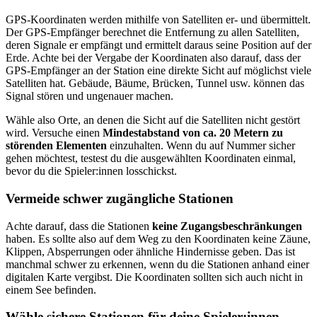
GPS-Koordinaten werden mithilfe von Satelliten er- und übermittelt.
Der GPS-Empfänger berechnet die Entfernung zu allen Satelliten,
deren Signale er empfängt und ermittelt daraus seine Position auf der
Erde. Achte bei der Vergabe der Koordinaten also darauf, dass der
GPS-Empfänger an der Station eine direkte Sicht auf möglichst viele
Satelliten hat. Gebäude, Bäume, Brücken, Tunnel usw. können das
Signal stören und ungenauer machen.
Wähle also Orte, an denen die Sicht auf die Satelliten nicht gestört
wird. Versuche einen
Mindestabstand von ca. 20 Metern zu
störenden Elementen
einzuhalten. Wenn du auf Nummer sicher
gehen möchtest, testest du die ausgewählten Koordinaten einmal,
bevor du die Spieler:innen losschickst.
Vermeide schwer zugängliche Stationen
Achte darauf, dass die Stationen
keine Zugangsbeschränkungen
haben. Es sollte also auf dem Weg zu den Koordinaten keine Zäune,
Klippen, Absperrungen oder ähnliche Hindernisse geben. Das ist
manchmal schwer zu erkennen, wenn du die Stationen anhand einer
digitalen Karte vergibst. Die Koordinaten sollten sich auch nicht in
einem See befinden.
Wähle sichere Stationen für deine Spieler:innen