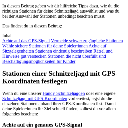
In diesem Beitrag geben wir dir hilfreiche Tipps dazu, wie du die
richtigen Stationen für deine Schnitzeljagd auswählst und was du
bei der Auswahl der Stationen unbedingt beachten musst.
Das findest du in diesem Beitrag:
Inhalt
Achte auf das GPS-Signal
Vermeide schwer zugängliche Stationen
Wähle sichere Stationen für deine Spieler:innen
Achte auf
Sitzgelegenheiten
Stationen eindeutig beschreiben
Rätsel und
Hinweise gut verstecken
Stationen die nicht überfüllt sind
Beschäftigungsmöglichkeiten für Kinder
Stationen einer Schnitzeljagd mit GPS-
Koordinaten festlegen
Wenn du eine unserer
Handy-Schnitzeljagden
oder eine eigene
Schnitzeljagd mit GPS-Koordinaten
vorbereitest, legst du die
einzelnen Stationen anhand ihrer GPS-Koordinaten fest. Damit
deine Spieler:innen ihr Ziel schnell finden, solltest du vor allem
folgendes beachten:
Achte auf ein genaues GPS-Signal