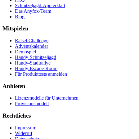
Schnitzeljagd-App erklärt
Das Anyfox-Team
Blog
Mitspielen
Rätsel-Challenge
Adventskalender
Demospiel
Handy-Schnitzeljagd
Handy-Stadtrallye
Handy-Escape-Room
Für Produkttests anmelden
Anbieten
Lizenzmodelle für Unternehmen
Provisionsmodell
Rechtliches
Impressum
Widerruf
Datenschutz