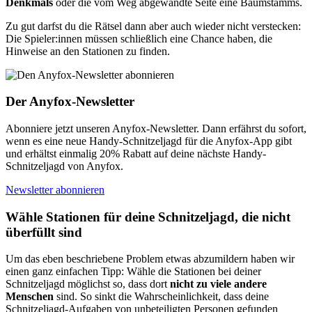
Denkmals
oder die vom Weg abgewandte Seite eine Baumstamms.
Zu gut darfst du die Rätsel dann aber auch wieder nicht verstecken:
Die Spieler:innen müssen schließlich eine Chance haben, die
Hinweise an den Stationen zu finden.
Der Anyfox-Newsletter
Abonniere jetzt unseren Anyfox-Newsletter. Dann erfährst du sofort,
wenn es eine neue Handy-Schnitzeljagd für die Anyfox-App gibt
und erhältst einmalig 20% Rabatt auf deine nächste Handy-
Schnitzeljagd von Anyfox.
Newsletter abonnieren
Wähle Stationen für deine Schnitzeljagd, die nicht
überfüllt sind
Um das eben beschriebene Problem etwas abzumildern haben wir
einen ganz einfachen Tipp: Wähle die Stationen bei deiner
Schnitzeljagd möglichst so, dass dort
nicht zu viele andere
Menschen
sind. So sinkt die Wahrscheinlichkeit, dass deine
Schnitzeljagd-Aufgaben von unbeteiligten Personen gefunden