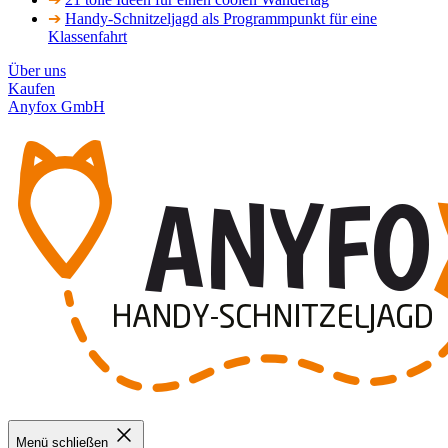
➔
Handy-Schnitzeljagd als Programmpunkt für eine
Klassenfahrt
Über uns
Kaufen
Anyfox GmbH
Menü schließen