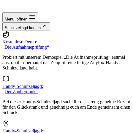
Menü ¨öffnen
Schnitzeljagd kaufen
Kostenlose Demo:
„Die Aufnahmeprüfung“
Probiert mit unserem Demospiel „Die Aufnahmeprüfung“ erstmal
aus, ob ihr überhaupt das Zeug für eine fertige Anyfox-Handy-
Schnitzeljagd habt.
Handy-Schnitzeljagd:
„Der Zaubertrank“
Bei dieser Handy-Schnitzeljagd sucht ihr das streng geheime Rezept
für den Glückstrank und genehmigt euch am Ende gemeinsam einen
Schluck.
Handy-Schnitzeljagd: